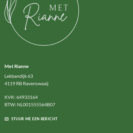
Met Rianne
Lekbandijk 63
4119 RB Ravenswaaij
KVK: 64933164
BTW: NL001555564B07
STUUR ME EEN BERICHT