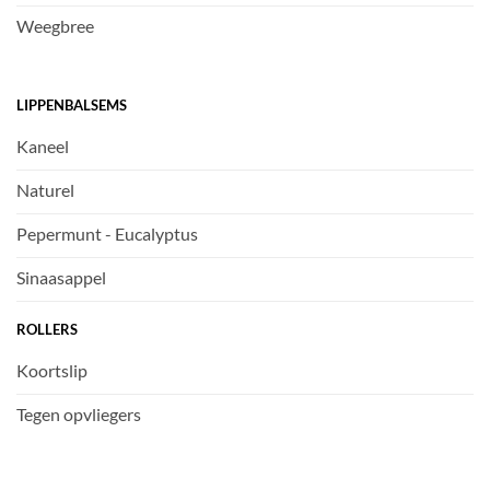
Weegbree
LIPPENBALSEMS
Kaneel
Naturel
Pepermunt - Eucalyptus
Sinaasappel
ROLLERS
Koortslip
Tegen opvliegers