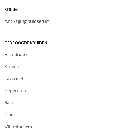
SERUM
Anti-aging huidserum
GEDROOGDE KRUIDEN
Brandnetel
Kamille
Lavendel
Pepermunt
Salie
Tijm
Vlierbloesem