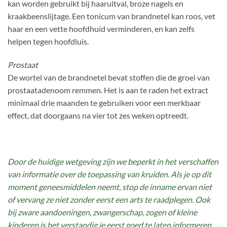
kan worden gebruikt bij haaruitval, broze nagels en
kraakbeenslijtage. Een tonicum van brandnetel kan roos, vet
haar en een vette hoofdhuid verminderen, en kan zelfs
helpen tegen hoofdluis.
Prostaat
De wortel van de brandnetel bevat stoffen die de groei van
prostaatadenoom remmen. Het is aan te raden het extract
minimaal drie maanden te gebruiken voor een merkbaar
effect, dat doorgaans na vier tot zes weken optreedt.
Door de huidige wetgeving zijn we beperkt in het verschaffen
van informatie over de toepassing van kruiden. Als je op dit
moment geneesmiddelen neemt, stop de inname ervan niet
of vervang ze niet zonder eerst een arts te raadplegen. Ook
bij zware aandoeningen, zwangerschap, zogen of kleine
kinderen is het verstandig je eerst goed te laten informeren.