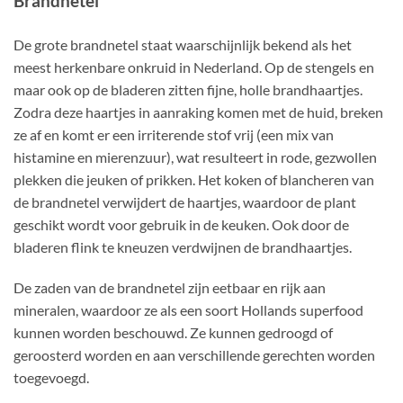
Brandnetel
De grote brandnetel staat waarschijnlijk bekend als het
meest herkenbare onkruid in Nederland. Op de stengels en
maar ook op de bladeren zitten fijne, holle brandhaartjes.
Zodra deze haartjes in aanraking komen met de huid, breken
ze af en komt er een irriterende stof vrij (een mix van
histamine en mierenzuur), wat resulteert in rode, gezwollen
plekken die jeuken of prikken. Het koken of blancheren van
de brandnetel verwijdert de haartjes, waardoor de plant
geschikt wordt voor gebruik in de keuken. Ook door de
bladeren flink te kneuzen verdwijnen de brandhaartjes.
De zaden van de brandnetel zijn eetbaar en rijk aan
mineralen, waardoor ze als een soort Hollands superfood
kunnen worden beschouwd. Ze kunnen gedroogd of
geroosterd worden en aan verschillende gerechten worden
toegevoegd.