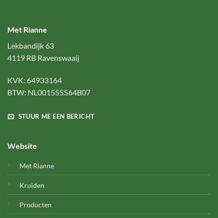
Met Rianne
Lekbandijk 63
4119 RB Ravenswaaij
KVK: 64933164
BTW: NL001555564B07
STUUR ME EEN BERICHT
Website
Met Rianne
Kruiden
Producten