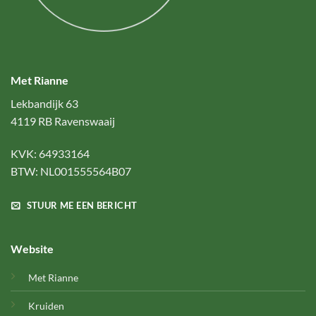
Met Rianne
Lekbandijk 63
4119 RB Ravenswaaij
KVK: 64933164
BTW: NL001555564B07
STUUR ME EEN BERICHT
Website
Met Rianne
Kruiden