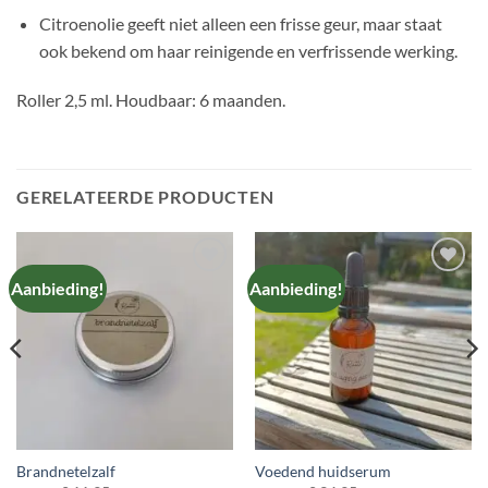
Citroenolie geeft niet alleen een frisse geur, maar staat
ook bekend om haar reinigende en verfrissende werking.
Roller 2,5 ml. Houdbaar: 6 maanden.
GERELATEERDE PRODUCTEN
Aanbieding!
Aanbieding!
TOEVOEGEN
TOEVOEGEN
AAN
AAN
VERLANGLIJST
VERLANGLIJST
Brandnetelzalf
Voedend huidserum