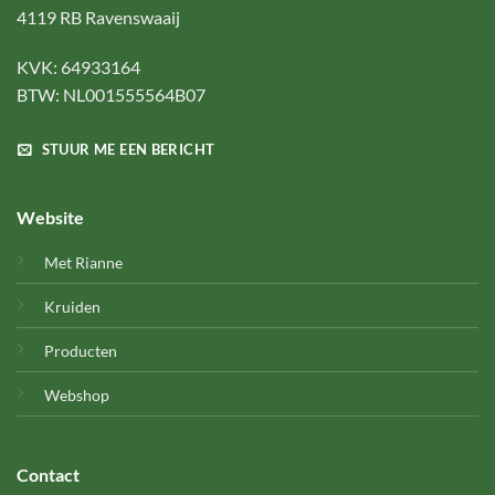
4119 RB Ravenswaaij
KVK: 64933164
BTW: NL001555564B07
STUUR ME EEN BERICHT
Website
Met Rianne
Kruiden
Producten
Webshop
Contact