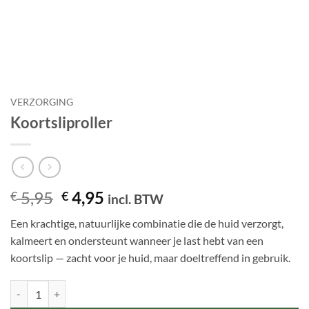
VERZORGING
Koortsliproller
Oorspronkelijke
Huidige
5,95
4,95
€
€
incl. BTW
prijs
prijs
Een krachtige, natuurlijke combinatie die de huid verzorgt,
was:
is:
kalmeert en ondersteunt wanneer je last hebt van een
€ 5,95.
€ 4,95.
koortslip — zacht voor je huid, maar doeltreffend in gebruik.
Koortsliproller aantal