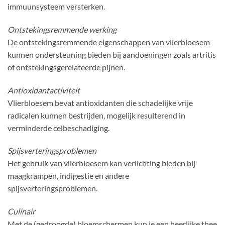
immuunsysteem versterken.
Ontstekingsremmende werking
De ontstekingsremmende eigenschappen van vlierbloesem
kunnen ondersteuning bieden bij aandoeningen zoals artritis
of ontstekingsgerelateerde pijnen.
Antioxidantactiviteit
Vlierbloesem bevat antioxidanten die schadelijke vrije
radicalen kunnen bestrijden, mogelijk resulterend in
verminderde celbeschadiging.
Spijsverteringsproblemen
Het gebruik van vlierbloesem kan verlichting bieden bij
maagkrampen, indigestie en andere
spijsverteringsproblemen.
Culinair
Met de (gedroogde) bloemschermen kun je een heerlijke thee