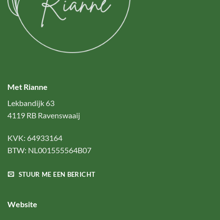
Met Rianne
Lekbandijk 63
4119 RB Ravenswaaij
KVK: 64933164
BTW: NL001555564B07
STUUR ME EEN BERICHT
Website