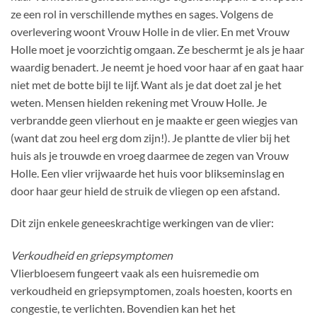
ze een rol in verschillende mythes en sages. Volgens de
overlevering woont Vrouw Holle in de vlier. En met Vrouw
Holle moet je voorzichtig omgaan. Ze beschermt je als je haar
waardig benadert. Je neemt je hoed voor haar af en gaat haar
niet met de botte bijl te lijf. Want als je dat doet zal je het
weten. Mensen hielden rekening met Vrouw Holle. Je
verbrandde geen vlierhout en je maakte er geen wiegjes van
(want dat zou heel erg dom zijn!). Je plantte de vlier bij het
huis als je trouwde en vroeg daarmee de zegen van Vrouw
Holle. Een vlier vrijwaarde het huis voor blikseminslag en
door haar geur hield de struik de vliegen op een afstand.
Dit zijn enkele geneeskrachtige werkingen van de vlier:
Verkoudheid en griepsymptomen
Vlierbloesem fungeert vaak als een huisremedie om
verkoudheid en griepsymptomen, zoals hoesten, koorts en
congestie, te verlichten. Bovendien kan het het