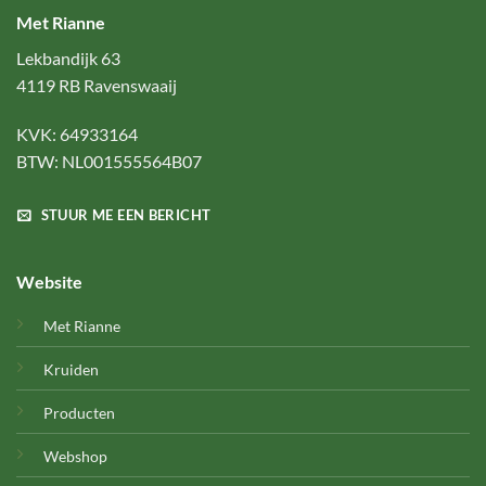
Met Rianne
Lekbandijk 63
4119 RB Ravenswaaij
KVK: 64933164
BTW: NL001555564B07
STUUR ME EEN BERICHT
Website
Met Rianne
Kruiden
Producten
Webshop