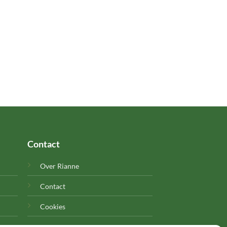
Contact
Over Rianne
Contact
Cookies