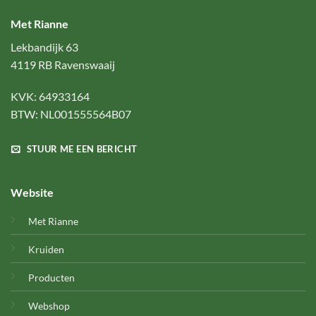
Met Rianne
Lekbandijk 63
4119 RB Ravenswaaij
KVK: 64933164
BTW: NL001555564B07
STUUR ME EEN BERICHT
Website
Met Rianne
Kruiden
Producten
Webshop