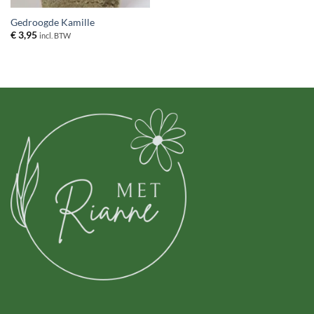
Gedroogde Kamille
€
3,95
incl. BTW