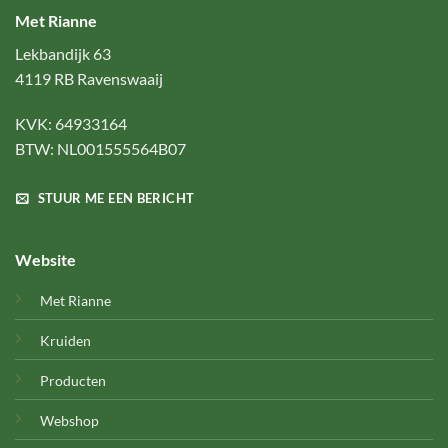
Met Rianne
Lekbandijk 63
4119 RB Ravenswaaij
KVK: 64933164
BTW: NL001555564B07
STUUR ME EEN BERICHT
Website
Met Rianne
Kruiden
Producten
Webshop