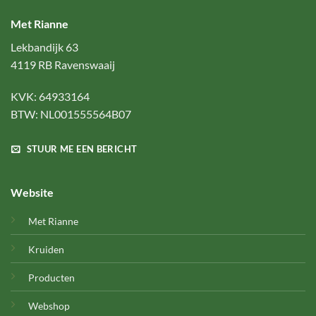
Met Rianne
Lekbandijk 63
4119 RB Ravenswaaij
KVK: 64933164
BTW: NL001555564B07
STUUR ME EEN BERICHT
Website
Met Rianne
Kruiden
Producten
Webshop