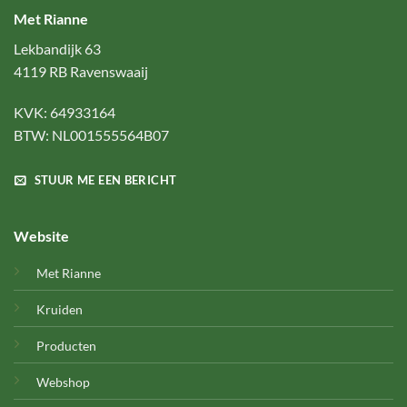
Met Rianne
Lekbandijk 63
4119 RB Ravenswaaij
KVK: 64933164
BTW: NL001555564B07
STUUR ME EEN BERICHT
Website
Met Rianne
Kruiden
Producten
Webshop