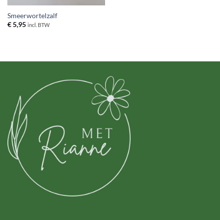
Smeerwortelzalf
€
5,95
incl. BTW