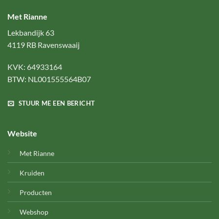
Met Rianne
Lekbandijk 63
4119 RB Ravenswaaij
KVK: 64933164
BTW: NL001555564B07
STUUR ME EEN BERICHT
Website
Met Rianne
Kruiden
Producten
Webshop