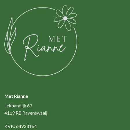
Met Rianne
Lekbandijk 63
4119 RB Ravenswaaij
KVK: 64933164