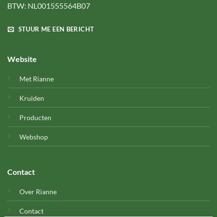
BTW: NL001555564B07
STUUR ME EEN BERICHT
Website
Met Rianne
Kruiden
Producten
Webshop
Contact
Over Rianne
Contact