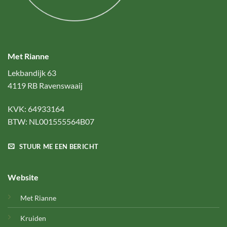
Met Rianne
Lekbandijk 63
4119 RB Ravenswaaij
KVK: 64933164
BTW: NL001555564B07
STUUR ME EEN BERICHT
Website
Met Rianne
Kruiden